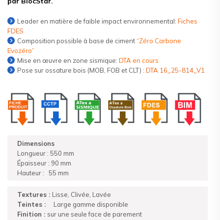
par BlocStar.
Leader en matière de faible impact environnemental:
Fiches
FDES
Composition possible à base de ciment
“Zéro Carbone
Evozéro”
Mise en œuvre en zone sismique:
DTA en cours
Pose sur ossature bois (MOB, FOB et CLT) :
DTA 16_25-814_V1
Dimensions
Longueur : 550 mm
Épaisseur : 90 mm
Hauteur : 55 mm
Textures :
Lisse, Clivée, Lavée
Teintes :
Large gamme disponible
Finition :
sur une seule face de parement