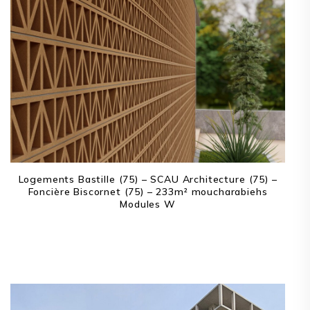
Logements Bastille (75) – SCAU Architecture (75) –
Foncière Biscornet (75) – 233m² moucharabiehs
Modules W