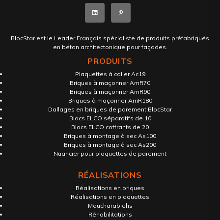
BlocStar est le Leader Français spécialiste de produits préfabriqués
en béton architectonique pour façades.
PRODUITS
Plaquettes à coller Ac19
Briques à maçonner AmR70
Briques à maçonner AmR90
Briques à maçonner AmR180
Dallages en briques de parement BlocStar
Blocs ELCO séparatifs de 10
Blocs ELCO coffrants de 20
Briques à montage à sec As100
Briques à montage à sec As200
Nuancier pour plaquettes de parement
RÉALISATIONS
Réalisations en briques
Réalisations en plaquettes
Moucharabiehs
Réhabilitations