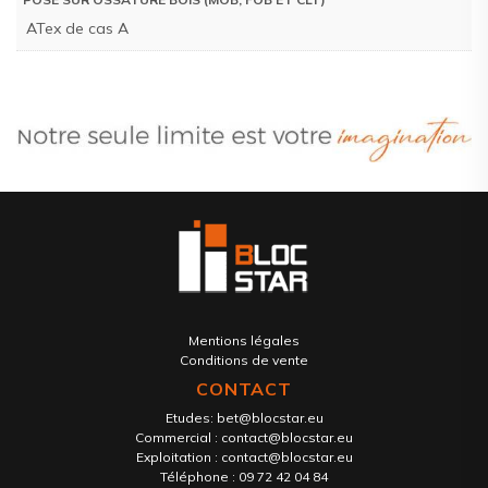
ATex de cas A
Mentions légales
Conditions de vente
CONTACT
Etudes:
bet@blocstar.eu
Commercial :
contact@blocstar.eu
Exploitation :
contact@blocstar.eu
Téléphone :
09 72 42 04 84