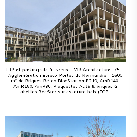
ERP et parking silo à Evreux – VIB Architecture (75) –
Agglomération Evreux Portes de Normandie – 1600
m² de Briques Béton BlocStar AmR210, AmR140,
AmR180, AmR90, Plaquettes Ac19 & briques à
abeilles BeeStar sur ossature bois (FOB)