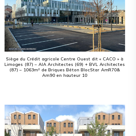
Siège du Crédit agricole Centre Ouest dit « CACO » à
Limoges (87) – AIA Architectes (69) + BVL Architectes
(87) – 1063m² de Briques Béton BlocStar AmR70&
Am90 en hauteur 10