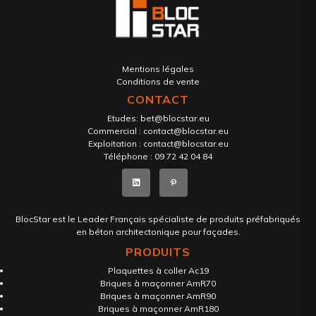
Mentions légales
Conditions de vente
CONTACT
Etudes:
bet@blocstar.eu
Commercial :
contact@blocstar.eu
Exploitation :
contact@blocstar.eu
Téléphone :
09 72 42 04 84
BlocStar est le Leader Français spécialiste de produits préfabriqués
en béton architectonique pour façades.
PRODUITS
Plaquettes à coller Ac19
Briques à maçonner AmR70
Briques à maçonner AmR90
Briques à maçonner AmR180