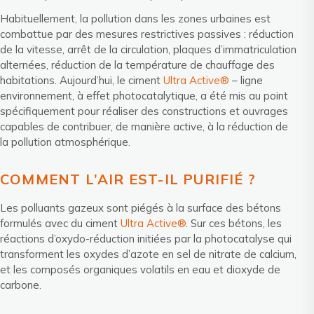
Habituellement, la pollution dans les zones urbaines est
combattue par des mesures restrictives passives : réduction
de la vitesse, arrêt de la circulation, plaques d’immatriculation
alternées, réduction de la température de chauffage des
habitations. Aujourd’hui, le ciment
Ultra Active
®
– ligne
environnement, à effet photocatalytique, a été mis au point
spécifiquement pour réaliser des constructions et ouvrages
capables de contribuer, de manière active, à la réduction de
la pollution atmosphérique.
COMMENT L’AIR EST-IL PURIFIÉ ?
Les polluants gazeux sont piégés à la surface des bétons
formulés avec du ciment
Ultra Active®
. Sur ces bétons, les
réactions d’oxydo-réduction initiées par la photocatalyse qui
transforment les oxydes d’azote en sel de nitrate de calcium,
et les composés organiques volatils en eau et dioxyde de
carbone.