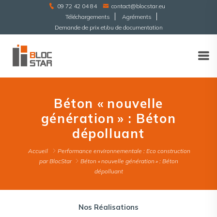
09 72 42 04 84
contact@blocstar.eu
Téléchargements
Agréments
Demande de prix et/ou de documentation
Béton « nouvelle
génération » : Béton
dépolluant
Accueil
Performance environnementale : Eco construction
par BlocStar
Béton « nouvelle génération » : Béton
dépolluant
Nos Réalisations