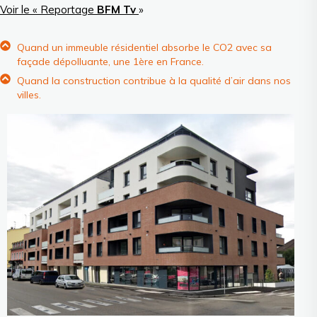
Voir le «
Reportage
BFM Tv
»
Quand un immeuble résidentiel absorbe le CO2 avec sa
façade dépolluante, une 1ère en France.
Quand la construction contribue à la qualité d’air dans nos
villes.