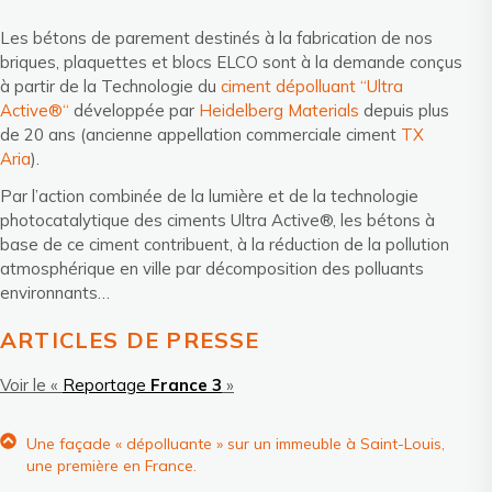
Les bétons de parement destinés à la fabrication de nos
briques, plaquettes et blocs ELCO sont à la demande conçus
à partir de la Technologie du
ciment dépolluant “Ultra
Active®
“
développée par
Heidelberg Materials
depuis plus
de 20 ans (ancienne appellation commerciale ciment
TX
Aria
).
Par l’action combinée de la lumière et de la technologie
photocatalytique des ciments Ultra
Active
®, les bétons à
base de ce ciment contribuent, à la réduction de la pollution
atmosphérique en ville par décomposition des polluants
environnants…
ARTICLES DE PRESSE
Voir le «
Reportage
France 3
»
Une façade « dépolluante » sur un immeuble à Saint-Louis,
une première en France.