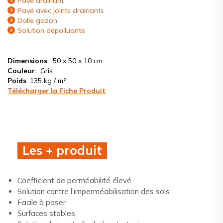
Pavé drainant
Pavé avec joints drainants
Dalle gazon
Solution dépolluante
Dimensions
: 50 x 50 x 10 cm
Couleur
: Gris
Poids
: 135 kg / m²
Télécharger la Fiche Produit
Les + produit
Coefficient de perméabilité élevé
Solution contre l’imperméabilisation des sols
Facile à poser
Surfaces stables