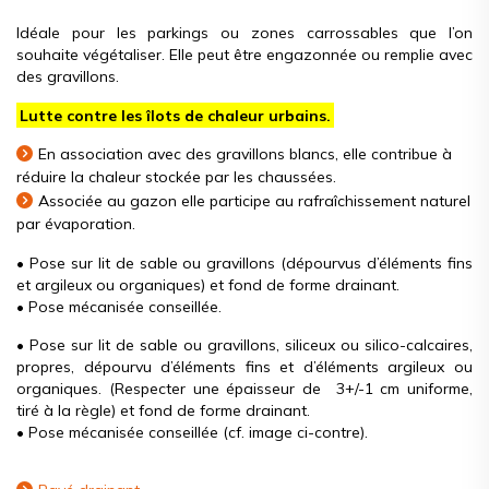
Idéale pour les parkings ou zones carrossables que l’on
souhaite végétaliser. Elle peut être engazonnée ou remplie avec
des gravillons.
Lutte contre les îlots de chaleur urbains.
En association avec des gravillons blancs, elle contribue à
réduire la chaleur stockée par les chaussées.
Associée au gazon elle participe au rafraîchissement naturel
par évaporation.
• Pose sur lit de sable ou gravillons (dépourvus d’éléments fins
et argileux ou organiques) et fond de forme drainant.
• Pose mécanisée conseillée.
• Pose sur lit de sable ou gravillons, siliceux ou silico-calcaires,
propres, dépourvu d’éléments fins et d’éléments argileux ou
organiques. (Respecter une épaisseur de 3+/-1 cm uniforme,
tiré à la règle) et fond de forme drainant.
• Pose mécanisée conseillée (cf. image ci-contre).