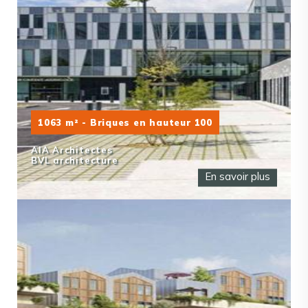
1063 m² - Briques en hauteur 100
AIA Architectes
BVL architecture
En savoir plus