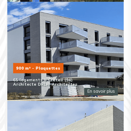
900 m² - Plaquettes
65 logements à Créteil (94)
Architecte DRLW Architectes
En savoir plus