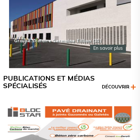
Groupe Scolaire Germaine Tillion (31)
En savoir plus
PUBLICATIONS ET MÉDIAS
SPÉCIALISÉS
DÉCOUVRIR