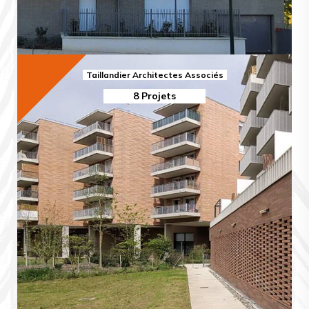
Taillandier Architectes Associés
8 Projets