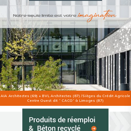
AIA Architectes (69) + BVL Architectes (87) /Sièges du Crédit Agricole
Centre Ouest dit “ CACO“ à Limoges (87)