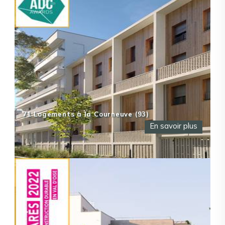
71 Logements à la Courneuve (93)
En savoir plus