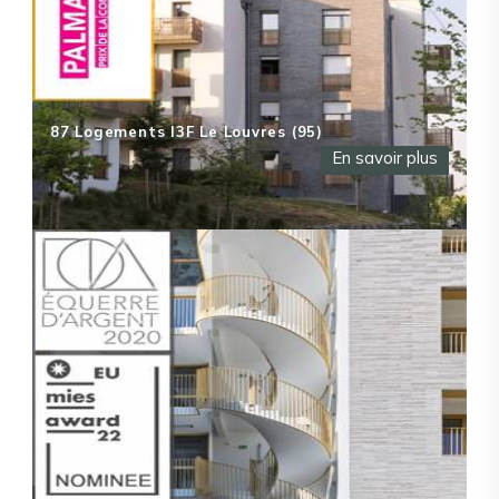
87 Logements I3F Le Louvres (95)
En savoir plus