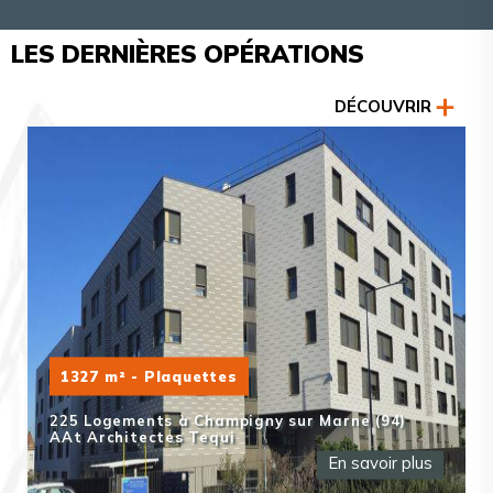
LES DERNIÈRES OPÉRATIONS
DÉCOUVRIR
1327 m² - Plaquettes
225 Logements à Champigny sur Marne (94)
AAt Architectes Tequi
En savoir plus