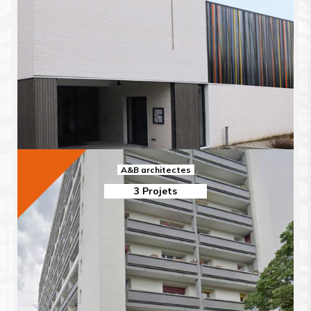
A&B architectes
3 Projets