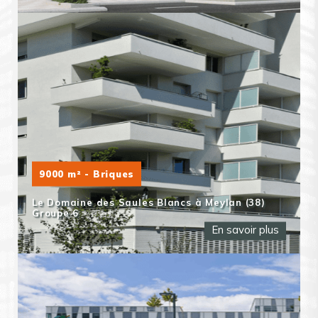
9000 m² - Briques
Le Domaine des Saules Blancs à Meylan (38)
Groupe 6
En savoir plus