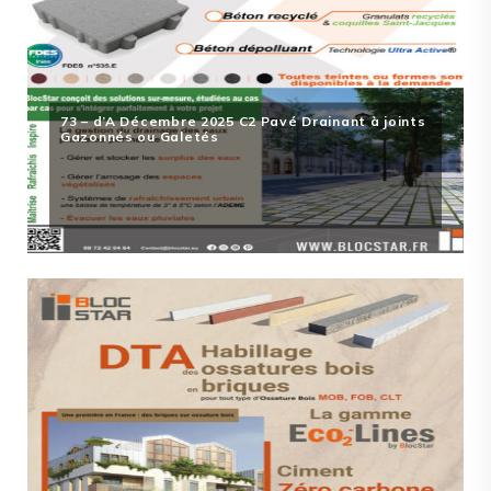
73 – d’A Décembre 2025 C2 Pavé Drainant à joints
Gazonnés ou Galetés