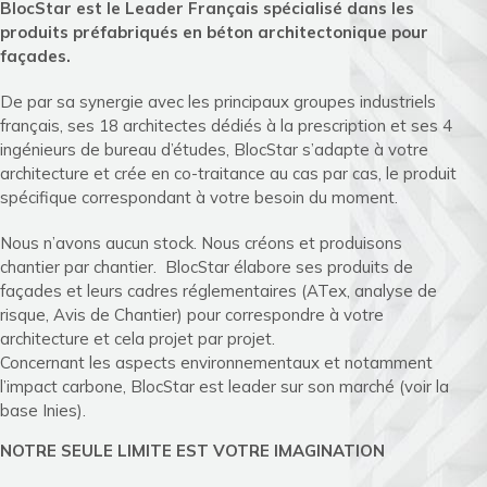
BlocStar est le Leader Français spécialisé dans les
produits préfabriqués en béton architectonique pour
façades.
De par sa synergie avec les principaux groupes industriels
français, ses 18 architectes dédiés à la prescription et ses 4
ingénieurs de bureau d’études, BlocStar s’adapte à votre
architecture et crée en co-traitance au cas par cas, le produit
spécifique correspondant à votre besoin du moment.
Nous n’avons aucun stock. Nous créons et produisons
chantier par chantier. BlocStar élabore ses produits de
façades et leurs cadres réglementaires (ATex, analyse de
risque, Avis de Chantier) pour correspondre à votre
architecture et cela projet par projet.
Concernant les aspects environnementaux et notamment
l’impact carbone, BlocStar est leader sur son marché (voir la
base Inies).
NOTRE SEULE LIMITE EST VOTRE IMAGINATION