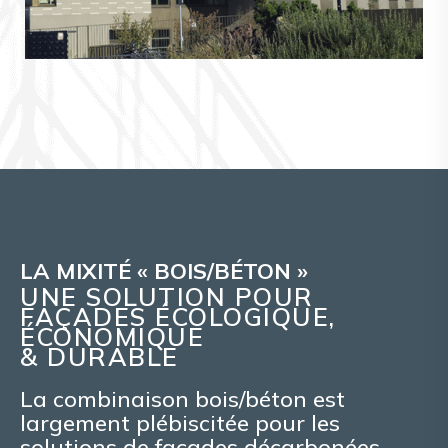
Blamm Architecture
2 Projets
LA MIXITÉ « BOIS/BÉTON »
UNE SOLUTION POUR
FAÇADES ÉCOLOGIQUE,
ÉCONOMIQUE
& DURABLE
La combinaison bois/béton est
largement plébiscitée pour les
solutions de façades décarbonées