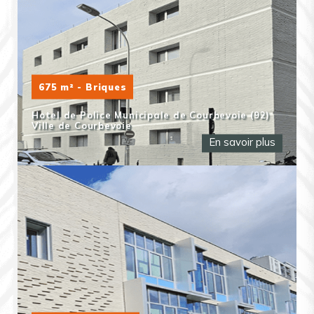
675 m² - Briques
Hotel de Police Municipale de Courbevoie (92)
Ville de Courbevoie
En savoir plus