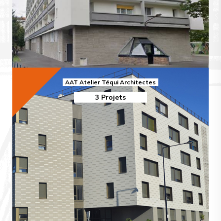
AAT Atelier Téqui Architectes
3 Projets