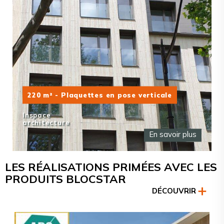
220 m² - Plaquettes en pose verticale
Inspace
architecture
En savoir plus
LES RÉALISATIONS PRIMÉES AVEC LES
PRODUITS BLOCSTAR
DÉCOUVRIR