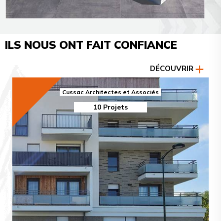
ILS NOUS ONT FAIT CONFIANCE
DÉCOUVRIR
Cussac Architectes et Associés
10 Projets