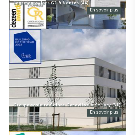
Logements Ilots G2 à Nantes (44)
En savoir plus
Groupe scolaire Sainte Geneviève à St Jory (31)
En savoir plus