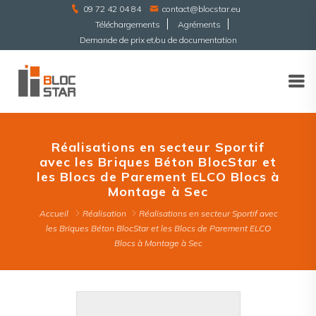
09 72 42 04 84
contact@blocstar.eu
Téléchargements
Agréments
Demande de prix et/ou de documentation
Réalisations en secteur Sportif
avec les Briques Béton BlocStar et
les Blocs de Parement ELCO Blocs à
Montage à Sec
Accueil
Réalisation
Réalisations en secteur Sportif avec
les Briques Béton BlocStar et les Blocs de Parement ELCO
Blocs à Montage à Sec