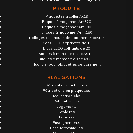
PRODUITS
Plaquettes à coller Ac19
Briques à maçonner AmR70
Briques à maçonner AmR90
Briques à maçonner AmR180
Dallages en briques de parement BlocStar
Blocs ELCO séparatifs de 10
Blocs ELCO coffrants de 20
Briques à montage à sec As100
Briques à montage à sec As200
Nuancier pour plaquettes de parement
RÉALISATIONS
Réalisations en briques
Réalisations en plaquettes
Moucharabiehs
Réhabilitations
Logements
Scolaires
Tertiaires
Enseignements
Locaux techniques