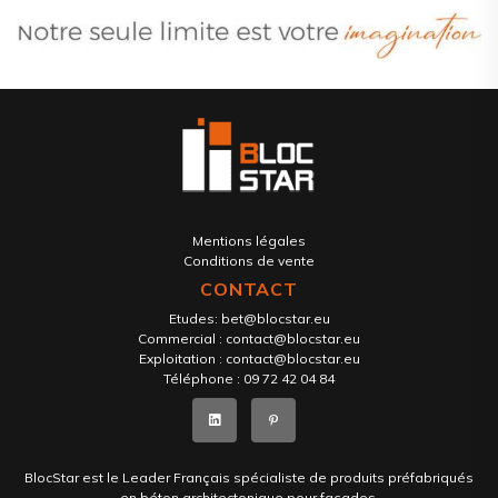
Mentions légales
Conditions de vente
CONTACT
Etudes:
bet@blocstar.eu
Commercial :
contact@blocstar.eu
Exploitation :
contact@blocstar.eu
Téléphone :
09 72 42 04 84
BlocStar est le Leader Français spécialiste de produits préfabriqués
en béton architectonique pour façades.