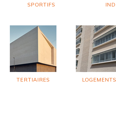
SPORTIFS
IND
TERTIAIRES
LOGEMENT