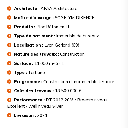
Architecte :
AFAA Architecture
Maître d’ouvrage :
SOGELYM DIXENCE
Produits :
Bloc Béton en H
Type de batiment :
immeuble de bureaux
Localisation :
Lyon Gerland (69)
Nature des travaux :
Construction
Surface :
11.000 m² SPL
Type :
Tertiaire
Programme :
Construction d’un immeuble tertiaire
Coût des travaux :
18 500 000 €
Performance :
RT 2012 20% / Breeam niveau
Excellent / Well niveau Silver
Livraison :
2021