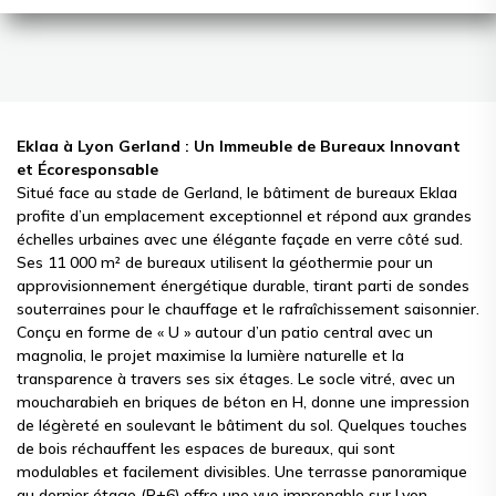
Eklaa à Lyon Gerland : Un Immeuble de Bureaux Innovant
et Écoresponsable
Situé face au stade de Gerland, le bâtiment de bureaux Eklaa
profite d’un emplacement exceptionnel et répond aux grandes
échelles urbaines avec une élégante façade en verre côté sud.
Ses 11 000 m² de bureaux utilisent la géothermie pour un
approvisionnement énergétique durable, tirant parti de sondes
souterraines pour le chauffage et le rafraîchissement saisonnier.
Conçu en forme de « U » autour d’un patio central avec un
magnolia, le projet maximise la lumière naturelle et la
transparence à travers ses six étages. Le socle vitré, avec un
moucharabieh en briques de béton en H, donne une impression
de légèreté en soulevant le bâtiment du sol. Quelques touches
de bois réchauffent les espaces de bureaux, qui sont
modulables et facilement divisibles. Une terrasse panoramique
au dernier étage (R+6) offre une vue imprenable sur Lyon.