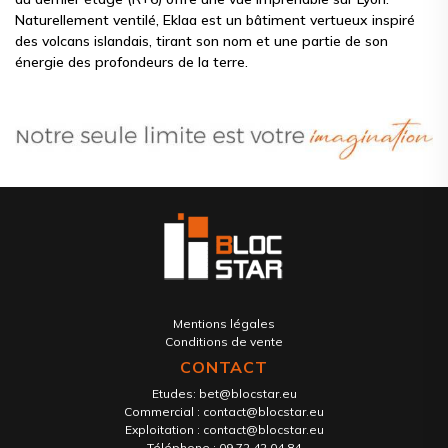
Naturellement ventilé, Eklaa est un bâtiment vertueux inspiré
des volcans islandais, tirant son nom et une partie de son
énergie des profondeurs de la terre.
Mentions légales
Conditions de vente
CONTACT
Etudes:
bet@blocstar.eu
Commercial :
contact@blocstar.eu
Exploitation :
contact@blocstar.eu
Téléphone :
09 72 42 04 84