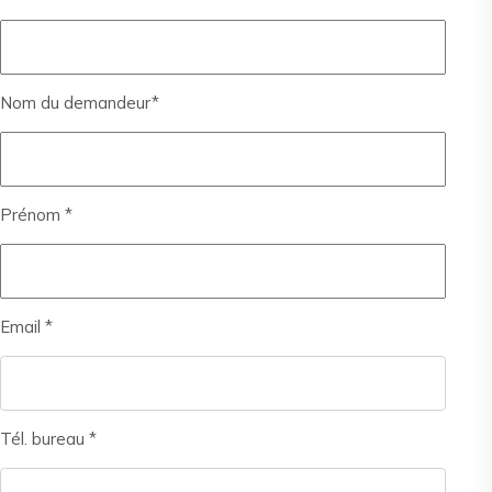
Nom du demandeur*
Prénom *
Email *
Tél. bureau *