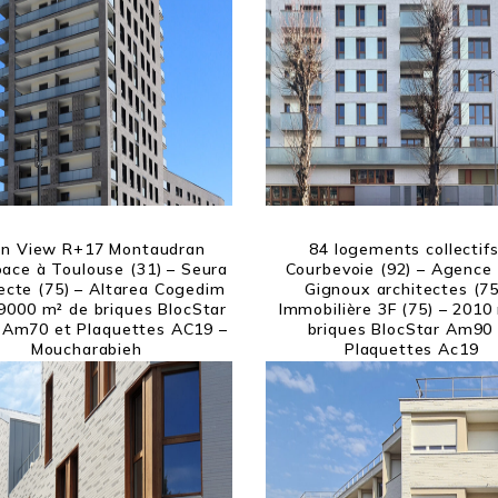
n View R+17 Montaudran
84 logements collectifs
ace à Toulouse (31) – Seura
Courbevoie (92) – Agence 
ecte (75) – Altarea Cogedim
Gignoux architectes (75
 9000 m² de briques BlocStar
Immobilière 3F (75) – 2010
Am70 et Plaquettes AC19 –
briques BlocStar Am90
Moucharabieh
Plaquettes Ac19