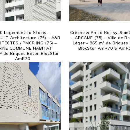
0 Logements à Stains –
Crèche & Pmi à Boissy-Sain
ULT Architecture (75) – A&B
– ARCAME (75) – Ville de Bo
ITECTES / PMCR ING (75) –
Léger – 865 m² de Briques
AINE COMMUNE HABITAT
BlocStar AmR70 & AmR
 de Briques Béton BlocStar
AmR70