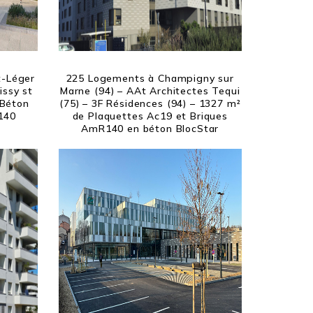
t-Léger
225 Logements à Champigny sur
issy st
Marne (94) – AAt Architectes Tequi
 Béton
(75) – 3F Résidences (94) – 1327 m²
140
de Plaquettes Ac19 et Briques
AmR140 en béton BlocStar