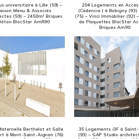
 universitaire à Lille (59) –
204 Logements en Acces
aison Menu & Associés
(Cadencia ) à Bobigny (93)
ectes (59) – 2450m² Briques
(75) – Vinci Immobilier (92)
Béton BlocStar AmR90
de Plaquettes BlocStar Ac
Briques Am90
Maternelle Berthelot et Salle
35 Logements i3F à Saint-
rt à Mont-Saint-Aignan (76)
(93) – GAP Studio architec