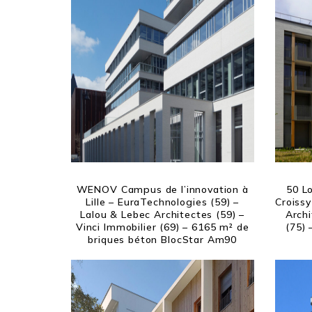
WENOV Campus de l’innovation à
50 L
Lille – EuraTechnologies (59) –
Croissy
Lalou & Lebec Architectes (59) –
Archi
Vinci Immobilier (69) – 6165 m² de
(75) 
briques béton BlocStar Am90