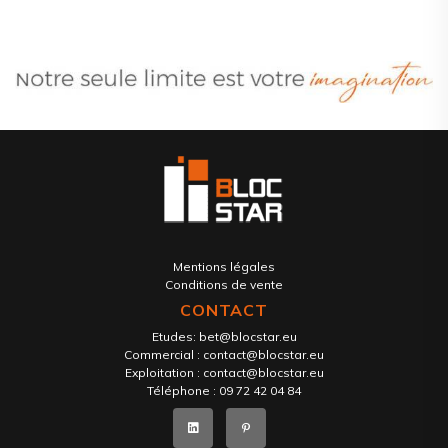
Mentions légales
Conditions de vente
CONTACT
Etudes:
bet@blocstar.eu
Commercial :
contact@blocstar.eu
Exploitation :
contact@blocstar.eu
Téléphone :
09 72 42 04 84