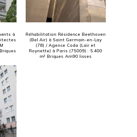
ments à
Réhabilitation Résidence Beethoven
hitectes
(Bel Air) à Saint Germain-en-Lay
LM
(78) / Agence Coda (Lair et
 Briques
Roynette) à Paris (75009) : 5.400
m² Briques Am90 lisses