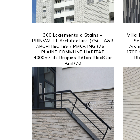
300 Logements à Stains –
Villa
PRINVAULT Architecture (75) – A&B
Se
ARCHITECTES / PMCR ING (75) –
Arch
PLAINE COMMUNE HABITAT
1700 
4000m² de Briques Béton BlocStar
Bl
AmR70