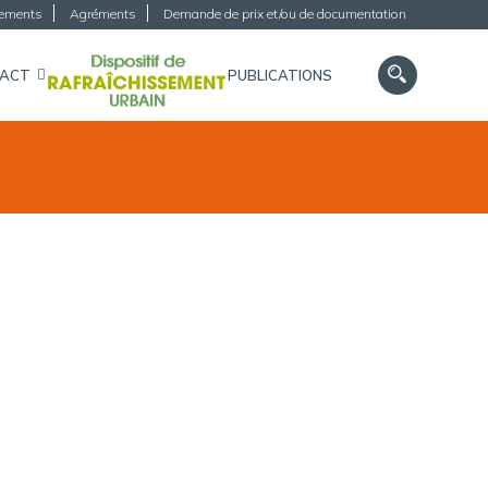
gements
Agréments
Demande de prix et/ou de documentation
TACT
PUBLICATIONS