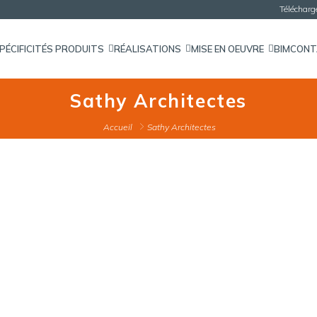
Téléchar
PÉCIFICITÉS PRODUITS
RÉALISATIONS
MISE EN OEUVRE
BIM
CON
Sathy Architectes
Accueil
Sathy Architectes