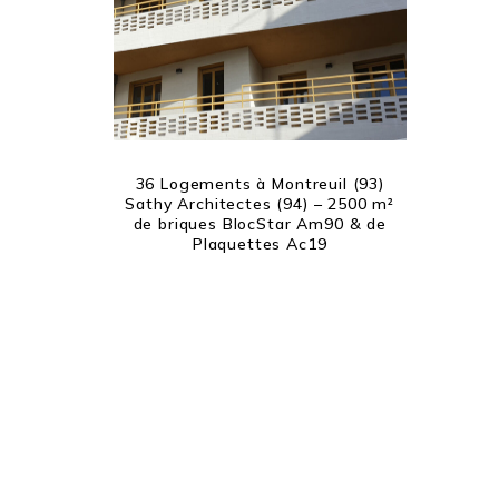
36 Logements à Montreuil (93)
Sathy Architectes (94) – 2500 m²
de briques BlocStar Am90 & de
Plaquettes Ac19