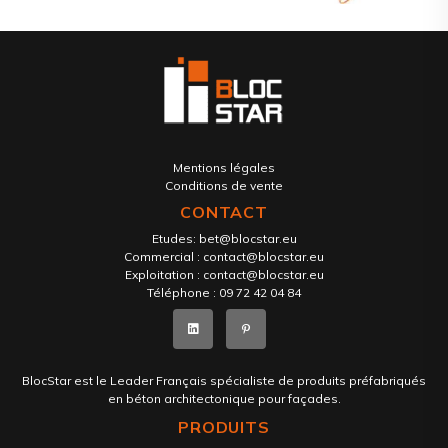
Mentions légales
Conditions de vente
CONTACT
Etudes:
bet@blocstar.eu
Commercial :
contact@blocstar.eu
Exploitation :
contact@blocstar.eu
Téléphone :
09 72 42 04 84
BlocStar est le Leader Français spécialiste de produits préfabriqués
en béton architectonique pour façades.
PRODUITS