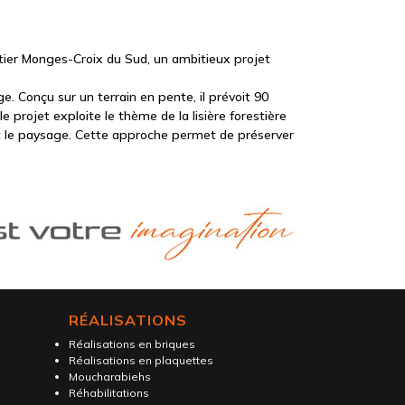
artier Monges-Croix du Sud, un ambitieux projet
e. Conçu sur un terrain en pente, il prévoit 90
 projet exploite le thème de la lisière forestière
t et le paysage. Cette approche permet de préserver
RÉALISATIONS
Réalisations en briques
Réalisations en plaquettes
Moucharabiehs
Réhabilitations