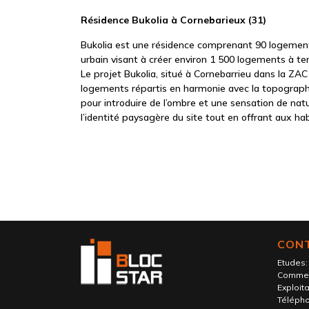
Résidence Bukolia à Cornebarieux (31)
Bukolia est une résidence comprenant 90 logements,
urbain visant à créer environ 1 500 logements à te
Le projet Bukolia, situé à Cornebarrieu dans la ZAC
logements répartis en harmonie avec la topographie 
pour introduire de l’ombre et une sensation de natu
l’identité paysagère du site tout en offrant aux ha
CON
Etudes
Commer
Exploita
Télépho