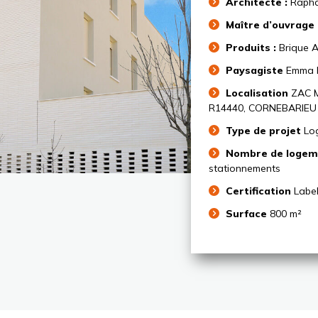
Architecte :
Rapha
Maître d’ouvrage 
Produits :
Brique 
Paysagiste
Emma 
Localisation
ZAC 
R14440, CORNEBARIEU
Type de projet
Lo
Nombre de logem
stationnements
Certification
Labe
Surface
800 m²