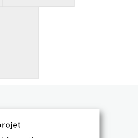
projet