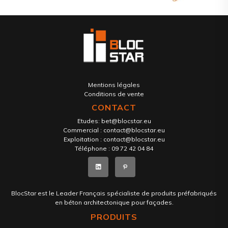
Mentions légales
Conditions de vente
CONTACT
Etudes:
bet@blocstar.eu
Commercial :
contact@blocstar.eu
Exploitation :
contact@blocstar.eu
Téléphone :
09 72 42 04 84
BlocStar est le Leader Français spécialiste de produits préfabriqués
en béton architectonique pour façades.
PRODUITS