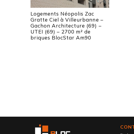
Logements Néopolis Zac
Gratte Ciel à Villeurbanne –
Gachon Architecture (69) –
UTEI (69) – 2700 m² de
briques BlocStar Am90
CON