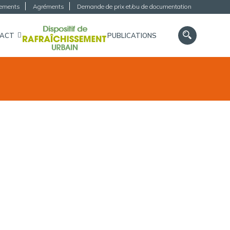
gements
Agréments
Demande de prix et/ou de documentation
TACT
PUBLICATIONS