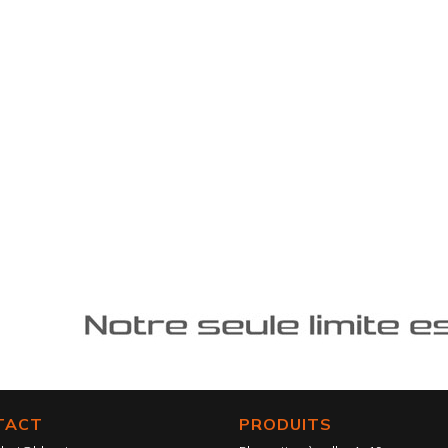
TACT
PRODUITS