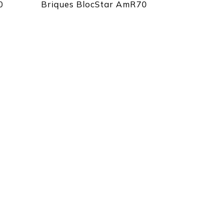
0
Briques BlocStar AmR70