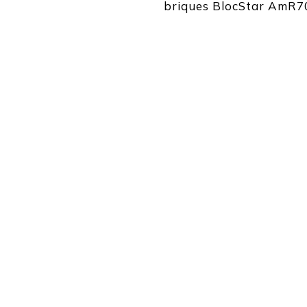
briques BlocStar AmR7