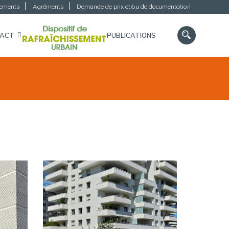
gements
Agréments
Demande de prix et/ou de documentation
TACT
PUBLICATIONS