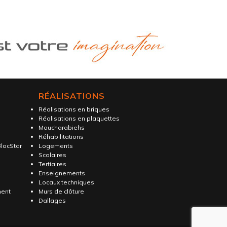
RÉALISATIONS
Réalisations en briques
Réalisations en plaquettes
Moucharabiehs
Réhabilitations
locStar
Logements
Scolaires
Tertiaires
Enseignements
Locaux techniques
ment
Murs de clôture
Dallages