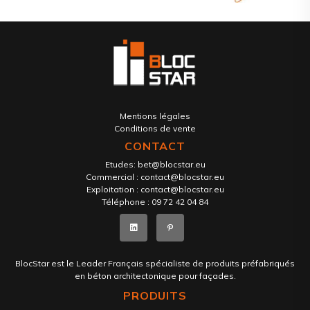
Mentions légales
Conditions de vente
CONTACT
Etudes:
bet@blocstar.eu
Commercial :
contact@blocstar.eu
Exploitation :
contact@blocstar.eu
Téléphone :
09 72 42 04 84
BlocStar est le Leader Français spécialiste de produits préfabriqués
en béton architectonique pour façades.
PRODUITS