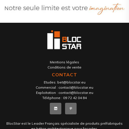
Mentions légales
Conditions de vente
CONTACT
Etudes:
bet@blocstar.eu
Commercial :
contact@blocstar.eu
Exploitation :
contact@blocstar.eu
Téléphone :
09 72 42 04 84
BlocStar est le Leader Français spécialiste de produits préfabriqués
en béton architectonique pour façades.