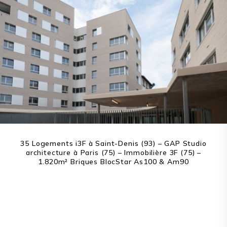
35 Logements i3F à Saint-Denis (93) – GAP Studio
architecture à Paris (75) – Immobilière 3F (75) –
1.820m² Briques BlocStar As100 & Am90