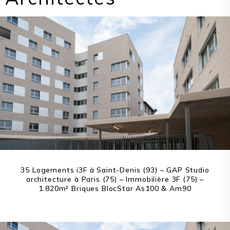
35 Logements i3F à Saint-Denis (93) – GAP Studio
architecture à Paris (75) – Immobilière 3F (75) –
1.820m² Briques BlocStar As100 & Am90