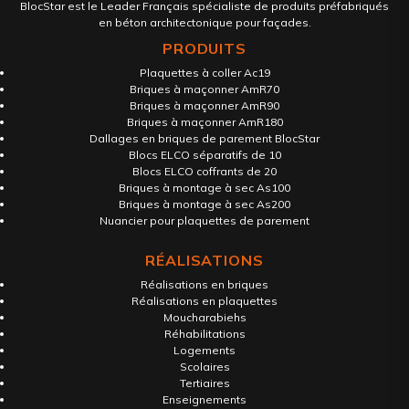
BlocStar est le Leader Français spécialiste de produits préfabriqués
en béton architectonique pour façades.
PRODUITS
Plaquettes à coller Ac19
Briques à maçonner AmR70
Briques à maçonner AmR90
Briques à maçonner AmR180
Dallages en briques de parement BlocStar
Blocs ELCO séparatifs de 10
Blocs ELCO coffrants de 20
Briques à montage à sec As100
Briques à montage à sec As200
Nuancier pour plaquettes de parement
RÉALISATIONS
Réalisations en briques
Réalisations en plaquettes
Moucharabiehs
Réhabilitations
Logements
Scolaires
Tertiaires
Enseignements