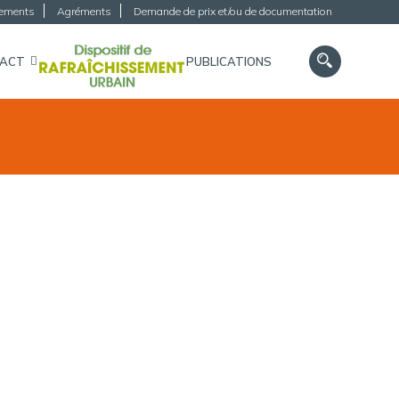
gements
Agréments
Demande de prix et/ou de documentation
TACT
PUBLICATIONS