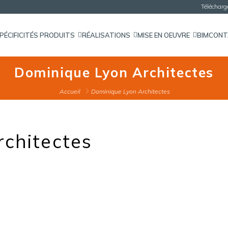
Téléchar
PÉCIFICITÉS PRODUITS
RÉALISATIONS
MISE EN OEUVRE
BIM
CON
Dominique Lyon Architectes
Accueil
Dominique Lyon Architectes
rchitectes